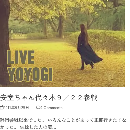
安室ちゃん代々木９／２２参戦
2011年9月25日
0 Comments
静岡参戦以来でした。 いろんなことがあって正直行きたくな
かった。 失踪した人の着…