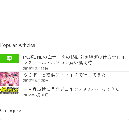
Popular Articles
PC版LINEの全データの移動引き継ぎの仕方☆再イ
ンストール・パソコン買い換え時
2019年2月14日
ららぽーと横浜にトライクで行ってきた
2012年5月28日
一ヶ月点検に目白ジェネシスさんへ行ってきた
2012年5月31日
Category
Category