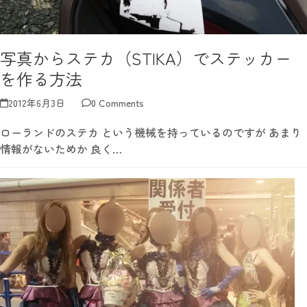
写真からステカ（STIKA）でステッカー
を作る方法
2012年6月3日
0 Comments
ローランドのステカ という機械を持っているのですが あまり
情報がないためか 良く…