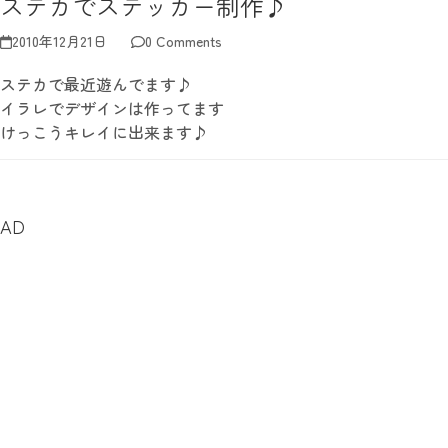
ステカでステッカー制作♪
2010年12月21日
0 Comments
ステカで最近遊んでます♪
イラレでデザインは作ってます
けっこうキレイに出来ます♪
AD