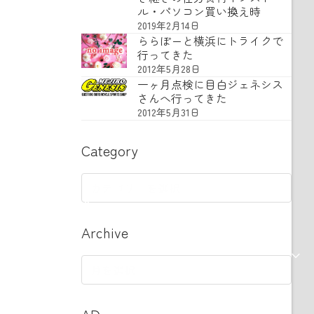
ル・パソコン買い換え時
2019年2月14日
ららぽーと横浜にトライクで
行ってきた
2012年5月28日
一ヶ月点検に目白ジェネシス
さんへ行ってきた
2012年5月31日
Category
Category
Archive
Archive