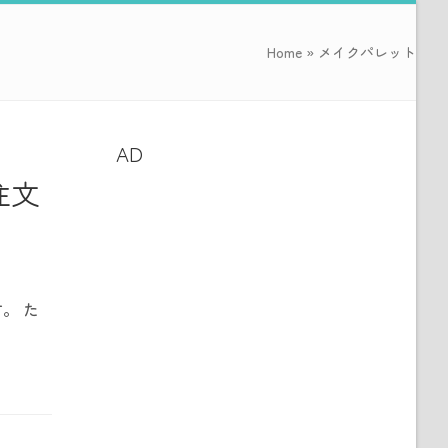
Home
»
メイクパレット
AD
注文
。 た