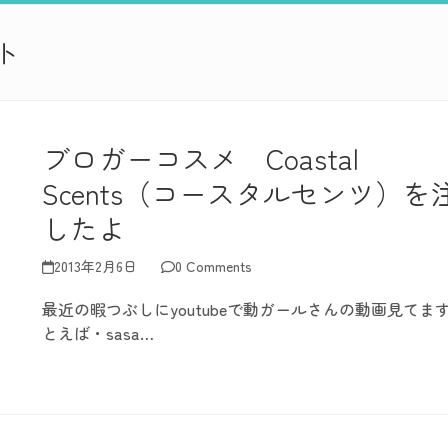
ト
ブロガーコスメ Coastal
Scents（コースタルセンツ）を
したよ
2013年2月6日
0 Comments
最近の暇つぶしにyoutubeで動ガールさんの動画見てます
とえば・sasa…