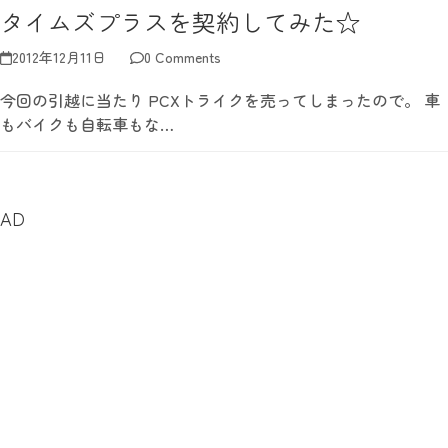
タイムズプラスを契約してみた☆
2012年12月11日
0 Comments
今回の引越に当たり PCXトライクを売ってしまったので。 車
もバイクも自転車もな…
AD