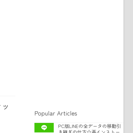
テッ
Popular Articles
PC版LINEの全データの移動引
き継ぎの仕方☆再インストー