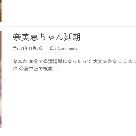
奈美恵ちゃん延期
2011年11月6日
0 Comments
なんか 30分で公演延期になったって 大丈夫かな ここの
に 公演中止で検索…