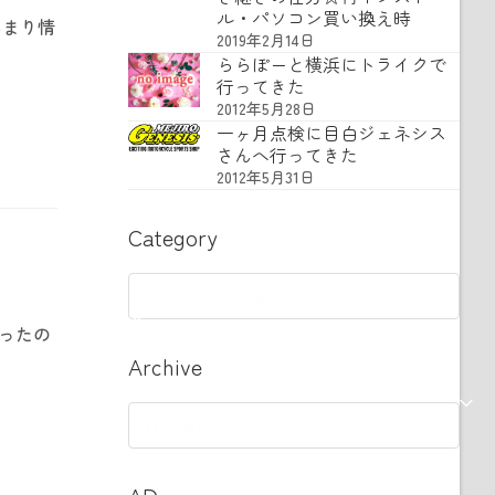
ル・パソコン買い換え時
あまり情
2019年2月14日
ららぽーと横浜にトライクで
行ってきた
2012年5月28日
一ヶ月点検に目白ジェネシス
さんへ行ってきた
2012年5月31日
Category
Category
だったの
Archive
Archive