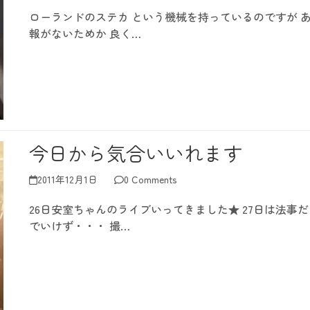
ローランドのステカ という機械を持っているのですが 
報がないためか 良く…
今日から気合いいれます
2011年12月1日
0 Comments
26日安室ちゃんのライブいってきました★ 27日は法事
でいけず・・・ 撮…