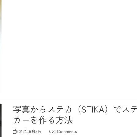
写真からステカ（STIKA）でス
カーを作る方法
2012年6月3日
0 Comments