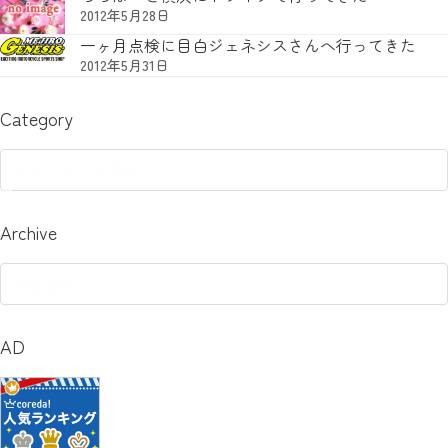
2012年5月28日
一ヶ月点検に目白ジェネシスさんへ行ってきた
2012年5月31日
Category
Category
Archive
Archive
AD