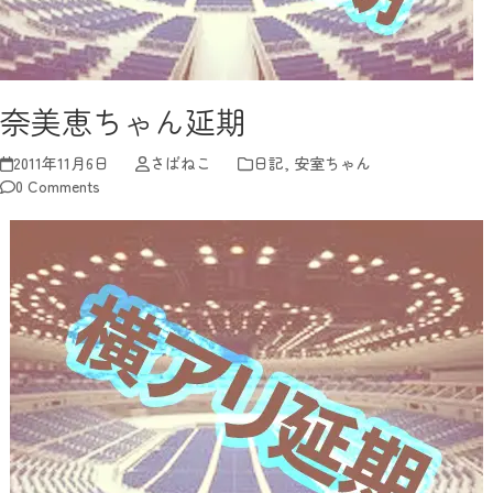
奈美恵ちゃん延期
2011年11月6日
さばねこ
日記
,
安室ちゃん
0 Comments