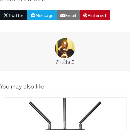
Twitter
Message
Email
Pinterest
さばねこ
You may also like