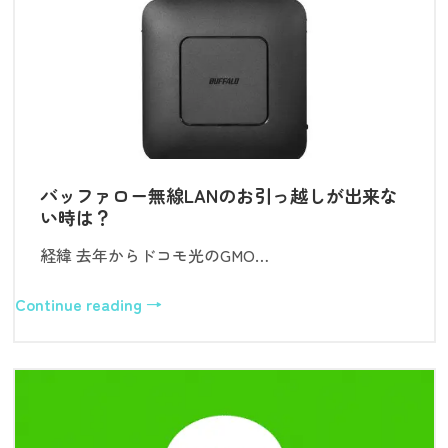
バッファロー無線LANのお引っ越しが出来な
い時は？
経緯 去年からドコモ光のGMO…
Continue reading →