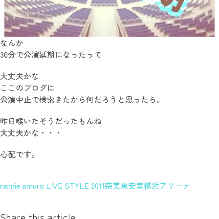
なんか
30分で公演延期になったって
大丈夫かな
ここのブログに
公演中止で検索きたから何だろうと思ったら。
昨日喉いたそうだったもんね
大丈夫かな・・・
心配です。
namie amuro LIVE STYLE 2011
奈美恵
安室
横浜アリーナ
Share this article