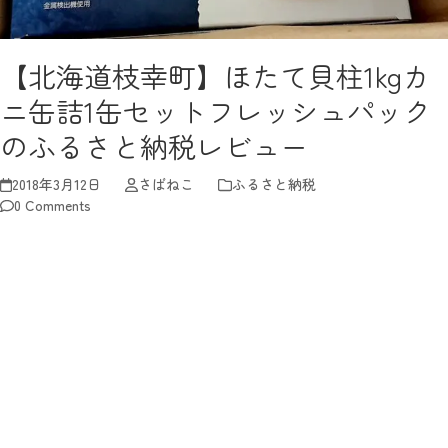
【北海道枝幸町】ほたて貝柱1kgカ
ニ缶詰1缶セットフレッシュパック
のふるさと納税レビュー
2018年3月12日
さばねこ
ふるさと納税
0 Comments