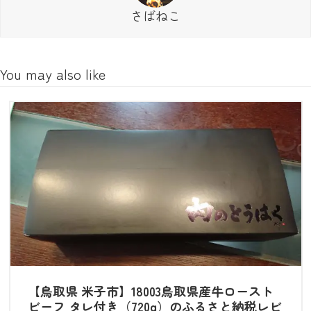
さばねこ
You may also like
【鳥取県 米子市】18003鳥取県産牛ロースト
ビーフ タレ付き（720g）のふるさと納税レビ