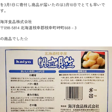
を3月1日に寄付し商品が届いたのは3月10日でとても早いで
す。
海洋食品株式会社
〒098-5814 北海道枝幸郡枝幸町岬町668－3
の商品でした☆