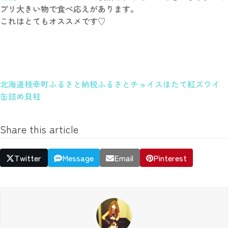
プリ大きい物で食べ応えがあります。
これはとてもオススメです♡
北海道枝幸町
ふるさと納税
ふるさとチョイス
ほたて
紅ズワイ
缶詰め
貝柱
Share this article
Twitter
Message
Email
Pinterest