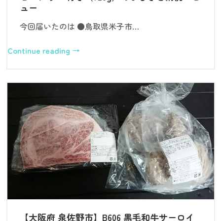
ュー
今回届いたのは ●鳥取県米子市…
Continue reading →
【大阪府 泉佐野市】B606 黒毛和牛サーロイ