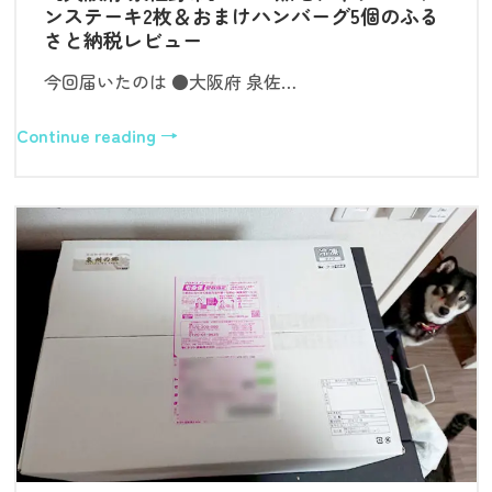
ンステーキ2枚＆おまけハンバーグ5個のふる
さと納税レビュー
今回届いたのは ●大阪府 泉佐…
Continue reading →